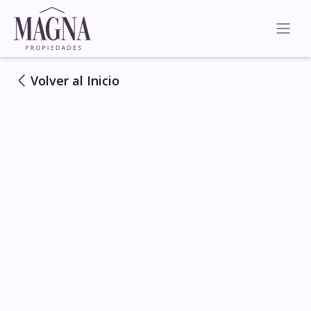
Volver al Inicio
Ver Todas las Fotos