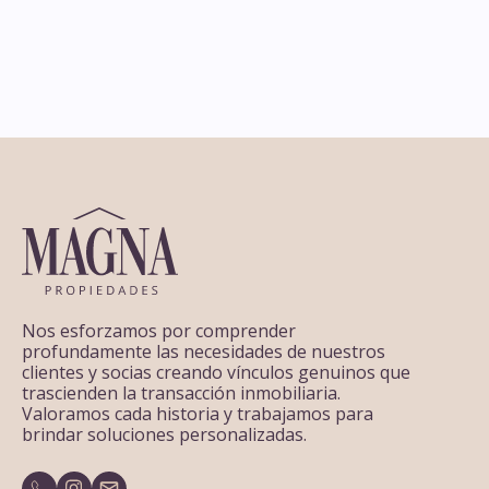
2
2
4
Dormitorios
3
Baños
111
m
100
m
Nos esforzamos por comprender
profundamente las necesidades de nuestros
clientes y socias creando vínculos genuinos que
trascienden la transacción inmobiliaria.
Valoramos cada historia y trabajamos para
brindar soluciones personalizadas.