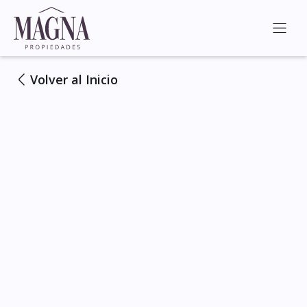
Volver al Inicio
Ver Todas las Fotos