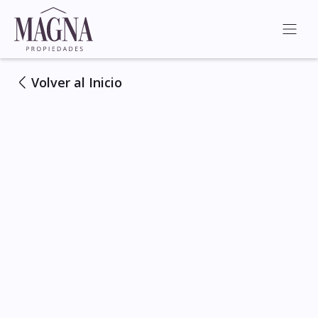
Volver al Inicio
Ver Todas las Fotos