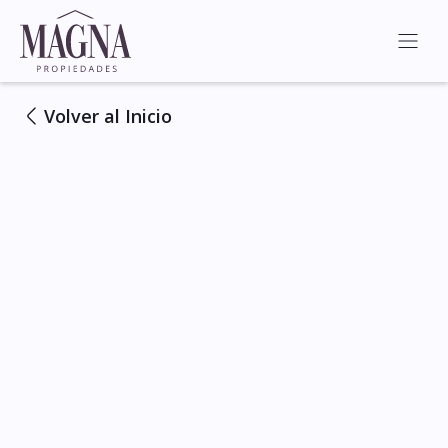
Volver al Inicio
Ver Todas las Fotos