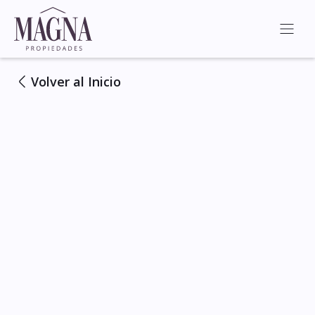
Volver al Inicio
Ver Todas las Fotos