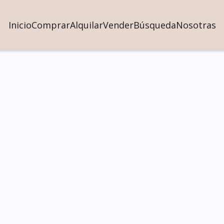
Inicio
Comprar
Alquilar
Vender
Búsqueda
Nosotras