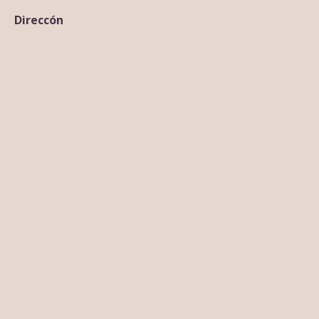
Direccón