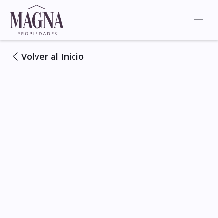
Volver al Inicio
Ver Todas las Fotos